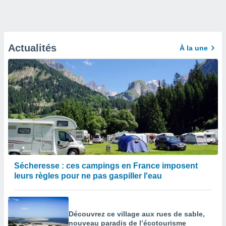
Actualités
À la une
Sécheresse : ces campings en France imposent
leurs règles pour ne pas gaspiller l'eau
Découvrez ce village aux rues de sable,
nouveau paradis de l’écotourisme