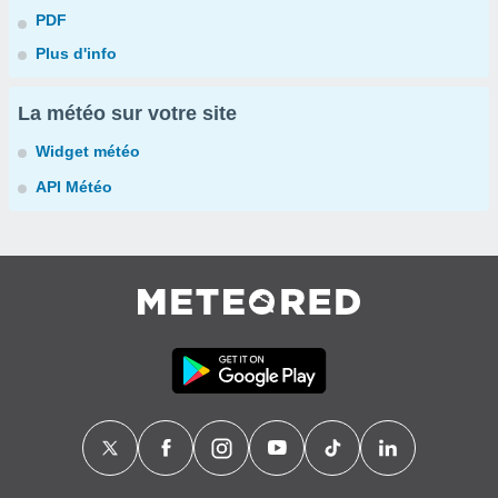
PDF
Plus d'info
La météo sur votre site
Widget météo
API Météo