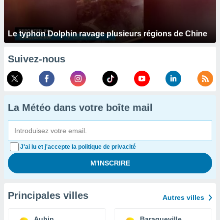
Le typhon Dolphin ravage plusieurs régions de Chine
Suivez-nous
La Météo dans votre boîte mail
J'ai lu et j'accepte la politique de privacité
Principales villes
Autres villes
Aubin
Baraqueville