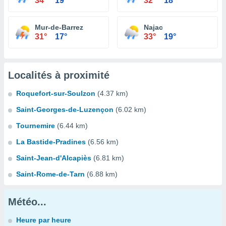
34°
19°
32°
18°
Mur-de-Barrez
Najac
31°
17°
33°
19°
Localités à proximité
Roquefort-sur-Soulzon
(4.37 km)
Saint-Georges-de-Luzençon
(6.02 km)
Tournemire
(6.44 km)
La Bastide-Pradines
(6.56 km)
Saint-Jean-d'Alcapiès
(6.81 km)
Saint-Rome-de-Tarn
(6.88 km)
Météo...
Heure par heure