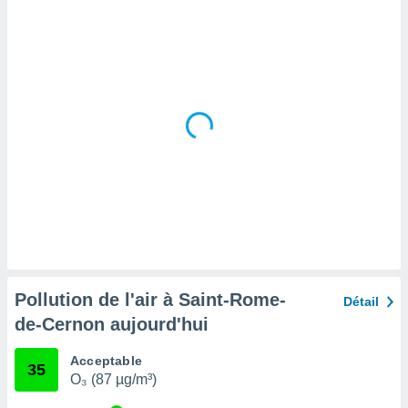
tre
ement,
enaires
s des
 des
nts
 ou des
gies
es pour
 accéder
r des
lles
ue votre
r ce site
Pollution de l'air à Saint-Rome-
Détail
 IP et
de-Cernon aujourd'hui
ifiants
es.
Acceptable
35
O₃ (87 µg/m³)
eurs
traiter