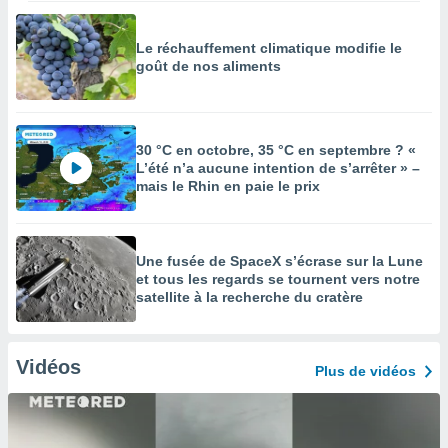
Le réchauffement climatique modifie le
goût de nos aliments
30 °C en octobre, 35 °C en septembre ? «
L’été n’a aucune intention de s’arrêter » –
mais le Rhin en paie le prix
Une fusée de SpaceX s’écrase sur la Lune
et tous les regards se tournent vers notre
satellite à la recherche du cratère
Vidéos
Plus de vidéos