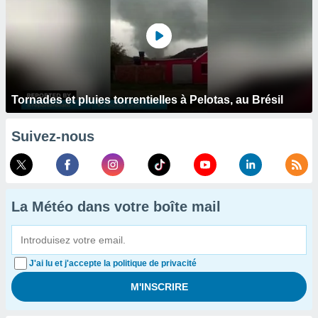
Tornades et pluies torrentielles à Pelotas, au Brésil
Suivez-nous
La Météo dans votre boîte mail
J'ai lu et j'accepte la politique de privacité