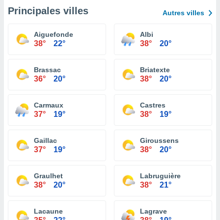
Principales villes
Autres villes
Aiguefonde
Albi
38°
22°
38°
20°
Brassac
Briatexte
36°
20°
38°
20°
Carmaux
Castres
37°
19°
38°
19°
Gaillac
Giroussens
37°
19°
38°
20°
Graulhet
Labruguière
38°
20°
38°
21°
Lacaune
Lagrave