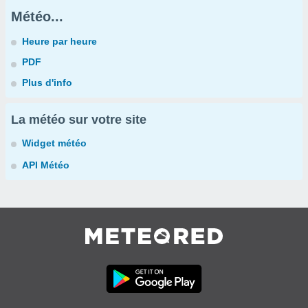
Météo...
Heure par heure
PDF
Plus d'info
La météo sur votre site
Widget météo
API Météo