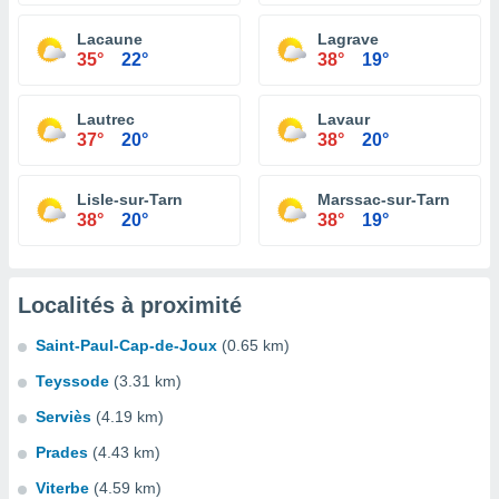
Lacaune
Lagrave
35°
22°
38°
19°
Lautrec
Lavaur
37°
20°
38°
20°
Lisle-sur-Tarn
Marssac-sur-Tarn
38°
20°
38°
19°
Localités à proximité
Saint-Paul-Cap-de-Joux
(0.65 km)
Teyssode
(3.31 km)
Serviès
(4.19 km)
Prades
(4.43 km)
Viterbe
(4.59 km)