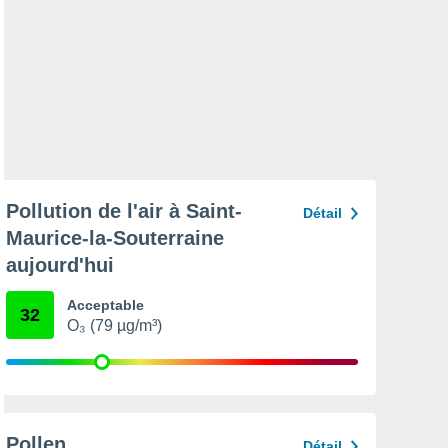
Pollution de l'air à Saint-
Détail
Maurice-la-Souterraine
aujourd'hui
Acceptable
32
O₃ (79 µg/m³)
Pollen
Détail