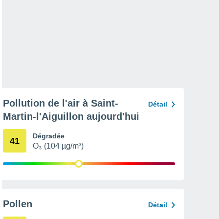
Pollution de l'air à Saint-
Détail
Martin-l'Aiguillon aujourd'hui
Dégradée
41
O₃ (104 µg/m³)
Pollen
Détail