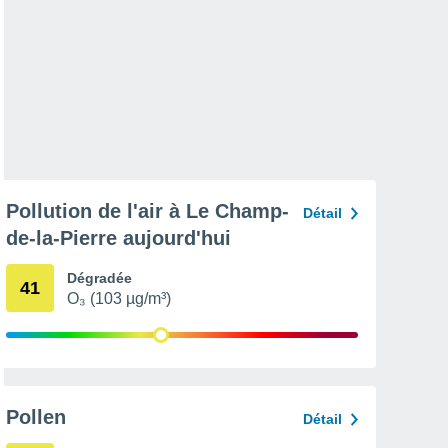
Pollution de l'air à Le Champ-
Détail
de-la-Pierre aujourd'hui
Dégradée
41
O₃ (103 µg/m³)
Pollen
Détail