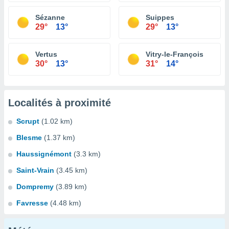
Sézanne
Suippes
29°
13°
29°
13°
Vertus
Vitry-le-François
30°
13°
31°
14°
Localités à proximité
Scrupt
(1.02 km)
Blesme
(1.37 km)
Haussignémont
(3.3 km)
Saint-Vrain
(3.45 km)
Dompremy
(3.89 km)
Favresse
(4.48 km)