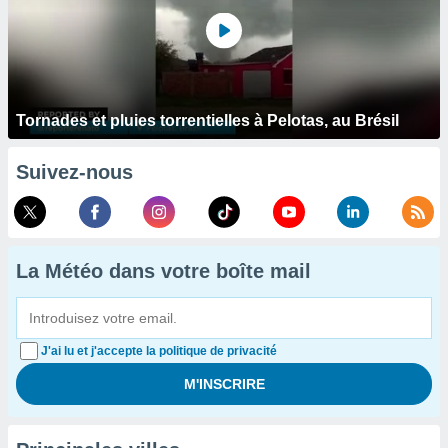
Tornades et pluies torrentielles à Pelotas, au Brésil
Suivez-nous
La Météo dans votre boîte mail
J'ai lu et j'accepte la politique de privacité