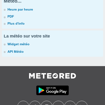
Météo...
Heure par heure
PDF
Plus d'info
La météo sur votre site
Widget météo
API Météo