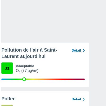
Pollution de l'air à Saint-
Détail
Laurent aujourd'hui
Acceptable
31
O₃ (77 µg/m³)
Pollen
Détail