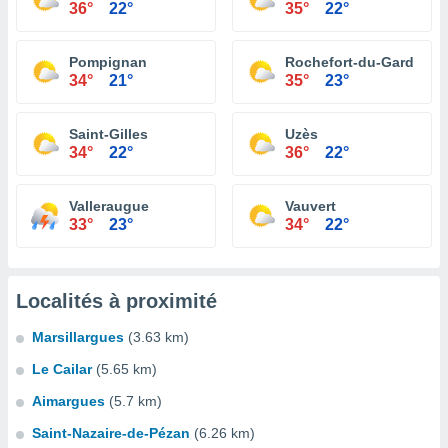
36°
22°
35°
22°
Pompignan
Rochefort-du-Gard
34°
21°
35°
23°
Saint-Gilles
Uzès
34°
22°
36°
22°
Valleraugue
Vauvert
33°
23°
34°
22°
Localités à proximité
Marsillargues
(3.63 km)
Le Cailar
(5.65 km)
Aimargues
(5.7 km)
Saint-Nazaire-de-Pézan
(6.26 km)