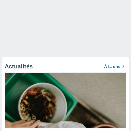
Actualités
À la une