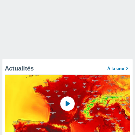
Actualités
À la une