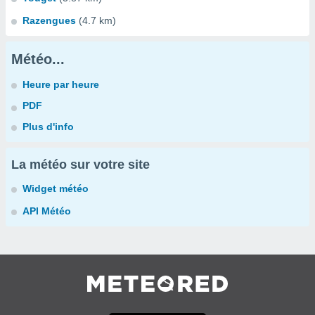
Razengues
(4.7 km)
Météo...
Heure par heure
PDF
Plus d'info
La météo sur votre site
Widget météo
API Météo