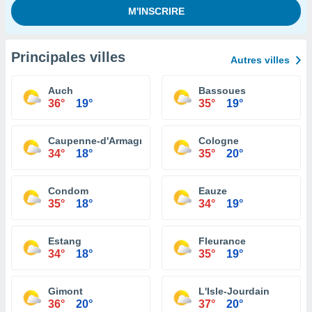
Principales villes
Autres villes
Auch
Bassoues
36°
19°
35°
19°
Caupenne-d'Armagnac
Cologne
34°
18°
35°
20°
Condom
Eauze
35°
18°
34°
19°
Estang
Fleurance
34°
18°
35°
19°
Gimont
L'Isle-Jourdain
36°
20°
37°
20°