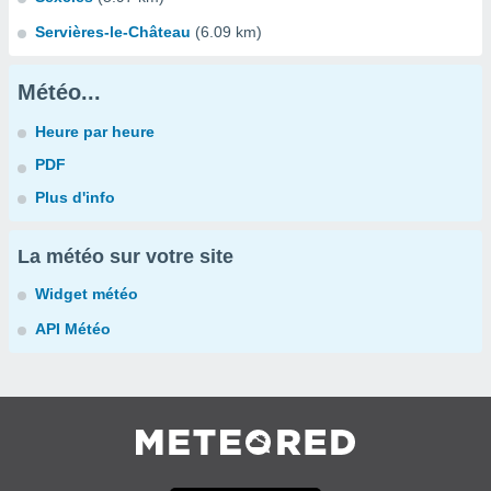
Servières-le-Château
(6.09 km)
Météo...
Heure par heure
PDF
Plus d'info
La météo sur votre site
Widget météo
API Météo