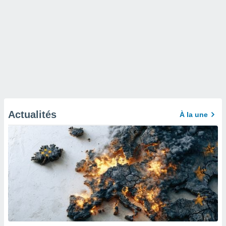
Actualités
À la une