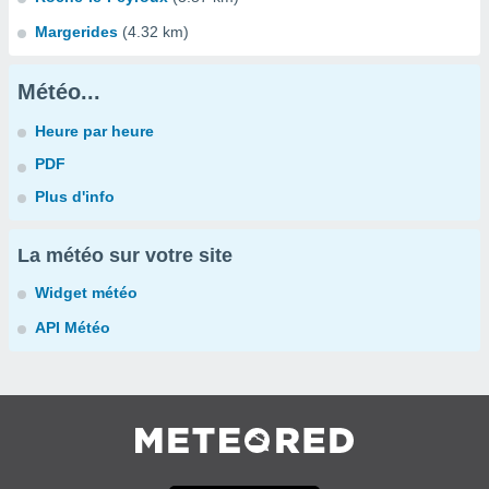
Margerides
(4.32 km)
Météo...
Heure par heure
PDF
Plus d'info
La météo sur votre site
Widget météo
API Météo