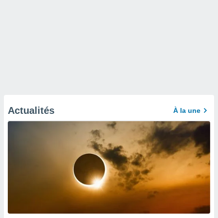
Actualités
À la une