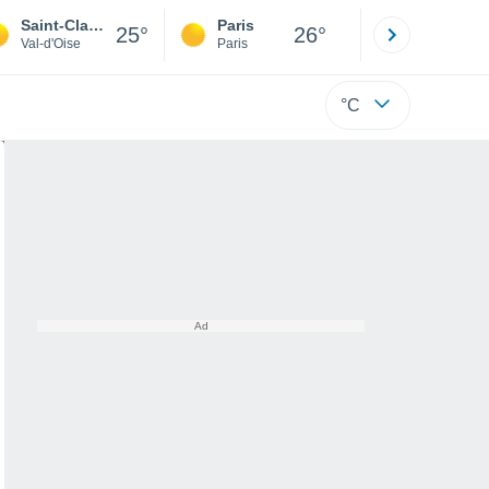
Saint-Clair-sur-Epte
Paris
Montpelli
25°
26°
Val-d'Oise
Paris
Hérault
°C