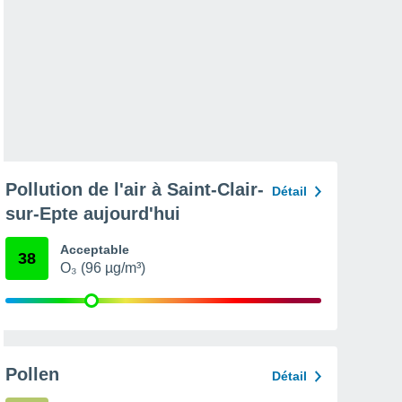
Pollution de l'air à Saint-Clair-
Détail
sur-Epte aujourd'hui
Acceptable
38
O₃ (96 µg/m³)
Pollen
Détail