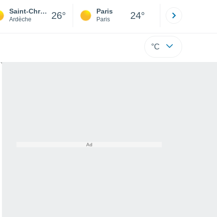
Saint-Christol
Paris
Montpelli
26°
24°
Ardèche
Paris
Hérault
°C