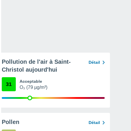
Pollution de l'air à Saint-
Détail
Christol aujourd'hui
Acceptable
31
O₃ (79 µg/m³)
Pollen
Détail