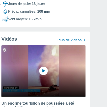
Jours de pluie:
16
jours
Précip. cumulées:
108 mm
Vent moyen:
15 km/h
Vidéos
Plus de vidéos
Un énorme tourbillon de poussière a été