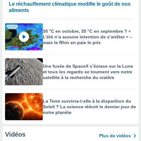
Le réchauffement climatique modifie le goût de nos
aliments
30 °C en octobre, 35 °C en septembre ? «
L’été n’a aucune intention de s’arrêter » –
mais le Rhin en paie le prix
Une fusée de SpaceX s’écrase sur la Lune
et tous les regards se tournent vers notre
satellite à la recherche du cratère
La Terre survivra-t-elle à la disparition du
Soleil ? La science réécrit le dernier jour de
notre planète
Vidéos
Plus de vidéos