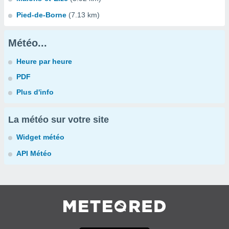
Pied-de-Borne
(7.13 km)
Météo...
Heure par heure
PDF
Plus d'info
La météo sur votre site
Widget météo
API Météo