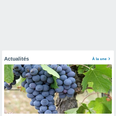
Actualités
À la une