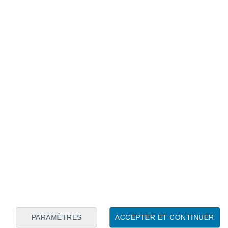
Calendrier lunaire
Lun
Mar
Mer
Jeu
Ven
Sam
Dim
6
7
8
9
10
11
12
13
14
15
16
17
18
19
PARAMÈTRES
ACCEPTER ET CONTINUER