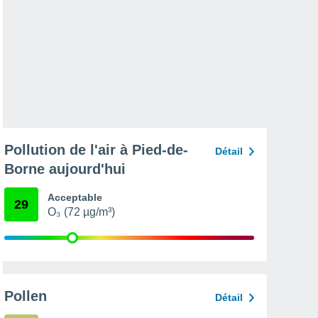
Pollution de l'air à Pied-de-
Détail
Borne aujourd'hui
Acceptable
29
O₃ (72 µg/m³)
Pollen
Détail