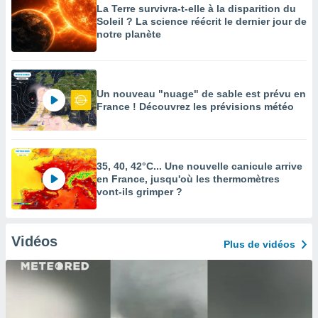
La Terre survivra-t-elle à la disparition du
Soleil ? La science réécrit le dernier jour de
notre planète
Un nouveau "nuage" de sable est prévu en
France ! Découvrez les prévisions météo
35, 40, 42°C... Une nouvelle canicule arrive
en France, jusqu'où les thermomètres
vont-ils grimper ?
Vidéos
Plus de vidéos