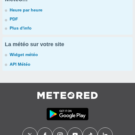
Heure par heure
PDF
Plus d'info
La météo sur votre site
Widget météo
API Météo