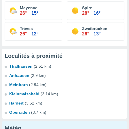
Mayence
Spire
26°
15°
28°
16°
Trèves
Zweibrücken
26°
12°
26°
13°
Localités à proximité
Thalhausen
(2.51 km)
Anhausen
(2.9 km)
Meinborn
(2.94 km)
Kleinmaischeid
(3.14 km)
Hardert
(3.52 km)
Oberraden
(3.7 km)
Météo...