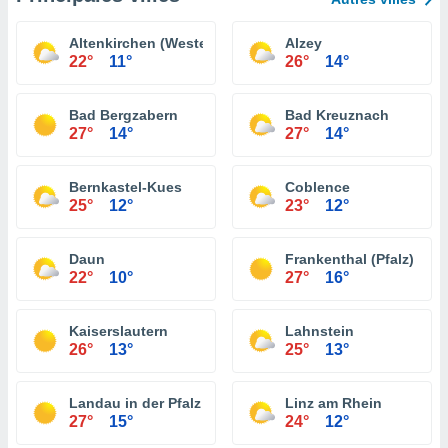
Altenkirchen (Westerwald)
Alzey
22°
11°
26°
14°
Bad Bergzabern
Bad Kreuznach
27°
14°
27°
14°
Bernkastel-Kues
Coblence
25°
12°
23°
12°
Daun
Frankenthal (Pfalz)
22°
10°
27°
16°
Kaiserslautern
Lahnstein
26°
13°
25°
13°
Landau in der Pfalz
Linz am Rhein
27°
15°
24°
12°