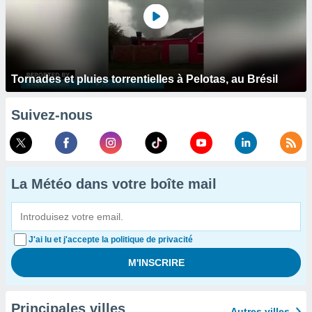
Tornades et pluies torrentielles à Pelotas, au Brésil
Suivez-nous
La Météo dans votre boîte mail
J'ai lu et j'accepte la politique de privacité
Principales villes
Autres villes