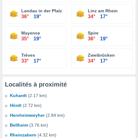
Landau in der Pfalz
Linz am Rhein
36°
19°
34°
17°
Mayence
Spire
35°
19°
36°
19°
Trèves
Zweibrücken
33°
17°
34°
17°
Localités à proximité
Kuhardt
(2.17 km)
Hördt
(2.72 km)
Herxheimweyher
(2.84 km)
Bellheim
(3.76 km)
Rheinzabern
(4.32 km)