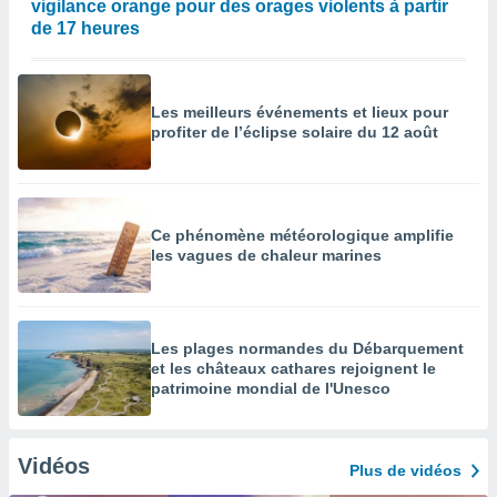
vigilance orange pour des orages violents à partir
de 17 heures
Les meilleurs événements et lieux pour
profiter de l’éclipse solaire du 12 août
Ce phénomène météorologique amplifie
les vagues de chaleur marines
Les plages normandes du Débarquement
et les châteaux cathares rejoignent le
patrimoine mondial de l'Unesco
Vidéos
Plus de vidéos