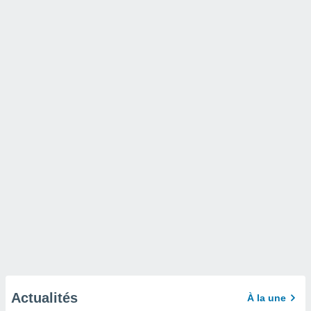
Actualités
À la une