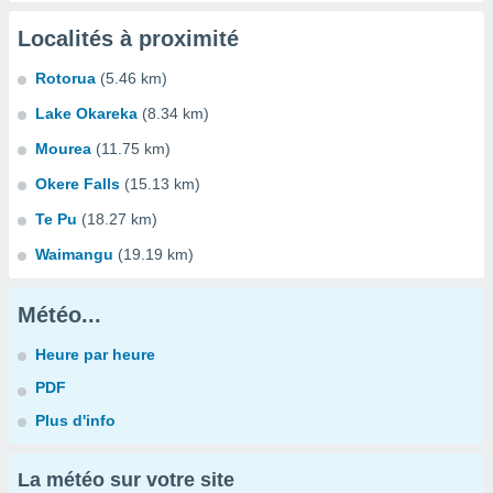
Localités à proximité
Rotorua
(5.46 km)
Lake Okareka
(8.34 km)
Mourea
(11.75 km)
Okere Falls
(15.13 km)
Te Pu
(18.27 km)
Waimangu
(19.19 km)
Météo...
Heure par heure
PDF
Plus d'info
La météo sur votre site