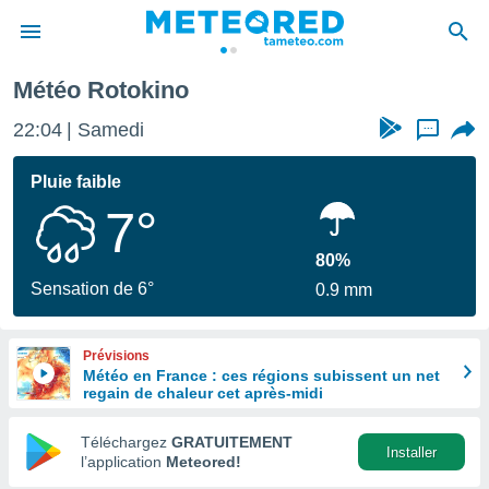
Météo Rotokino
e
ntialité
22:04
Samedi
...
enu de
o.com
Pluie faible
o.com) a
7°
aré par
onnels
80%
arantir
Sensation de 6°
0.9 mm
té des
ions
. Vous
Prévisions
accéder
Météo en France : ces régions subissent un net
e en
regain de chaleur cet après-midi
 les
Téléchargez
GRATUITEMENT
s :
Installer
l’application
Meteored!
r les