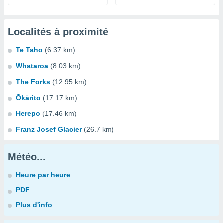
Localités à proximité
Te Taho
(6.37 km)
Whataroa
(8.03 km)
The Forks
(12.95 km)
Ōkārito
(17.17 km)
Herepo
(17.46 km)
Franz Josef Glacier
(26.7 km)
Météo...
Heure par heure
PDF
Plus d'info