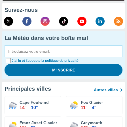
Suivez-nous
La Météo dans votre boîte mail
J'ai lu et j'accepte la politique de privacité
Principales villes
Autres villes
Cape Foulwind
Fox Glacier
14°
10°
11°
4°
Franz Josef Glacier
Greymouth