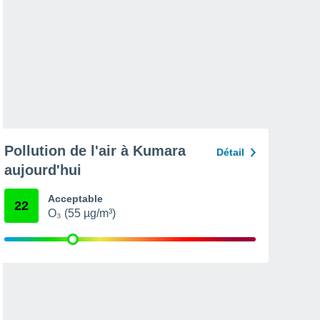
Pollution de l'air à Kumara
Détail
aujourd'hui
Acceptable
22
O₃ (55 µg/m³)