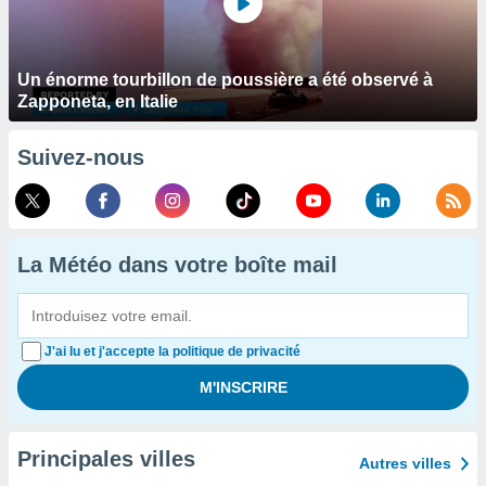
Un énorme tourbillon de poussière a été observé à
Zapponeta, en Italie
Suivez-nous
La Météo dans votre boîte mail
J'ai lu et j'accepte la politique de privacité
Principales villes
Autres villes