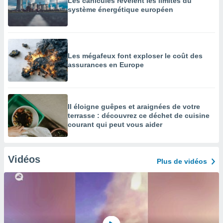
Les canicules révèlent les limites du
système énergétique européen
Les mégafeux font exploser le coût des
assurances en Europe
Il éloigne guêpes et araignées de votre
terrasse : découvrez ce déchet de cuisine
courant qui peut vous aider
Vidéos
Plus de vidéos