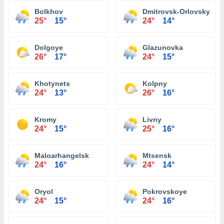
Bolkhov
Dmitrovsk-Orlovsky
25°
15°
24°
14°
Dolgoye
Glazunovka
26°
17°
24°
15°
Khotynets
Kolpny
24°
13°
26°
16°
Kromy
Livny
24°
15°
25°
16°
Maloarhangelsk
Mtsensk
24°
16°
24°
14°
Oryol
Pokrovskoye
24°
15°
24°
16°