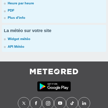
Heure par heure
PDF
Plus d'info
La météo sur votre site
Widget météo
API Météo