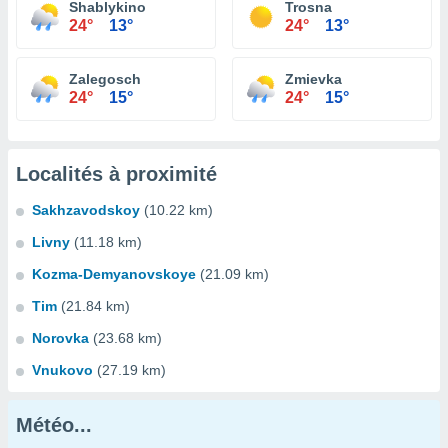
Shablykino
Trosna
24°
13°
24°
13°
Zalegosch
Zmievka
24°
15°
24°
15°
Localités à proximité
Sakhzavodskoy
(10.22 km)
Livny
(11.18 km)
Kozma-Demyanovskoye
(21.09 km)
Tim
(21.84 km)
Norovka
(23.68 km)
Vnukovo
(27.19 km)
Météo...