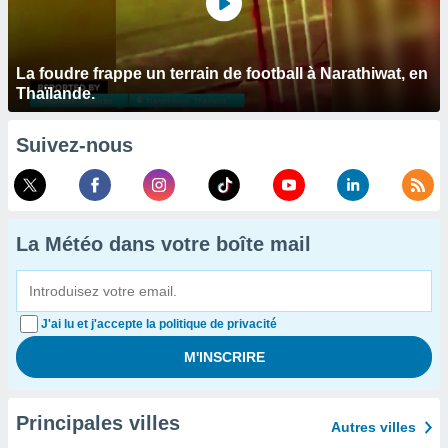
La foudre frappe un terrain de football à Narathiwat, en
Thaïlande.
Suivez-nous
La Météo dans votre boîte mail
J'ai lu et j'accepte la politique de privacité
Principales villes
Autres villes