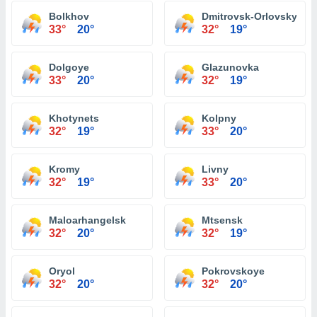
Bolkhov
Dmitrovsk-Orlovsky
33°
20°
32°
19°
Dolgoye
Glazunovka
33°
20°
32°
19°
Khotynets
Kolpny
32°
19°
33°
20°
Kromy
Livny
32°
19°
33°
20°
Maloarhangelsk
Mtsensk
32°
20°
32°
19°
Oryol
Pokrovskoye
32°
20°
32°
20°