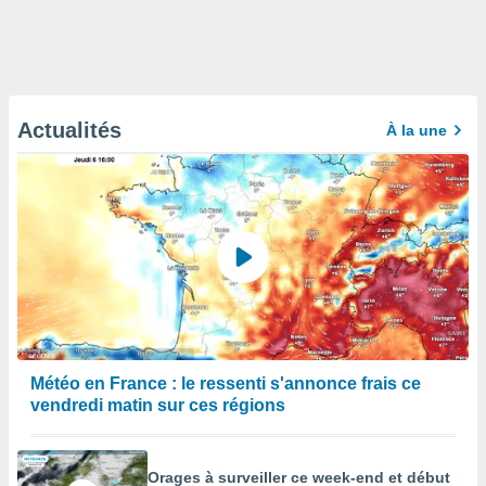
Actualités
À la une
Météo en France : le ressenti s'annonce frais ce
vendredi matin sur ces régions
Orages à surveiller ce week-end et début