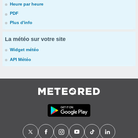
Heure par heure
PDF
Plus d'info
La météo sur votre site
Widget météo
API Météo