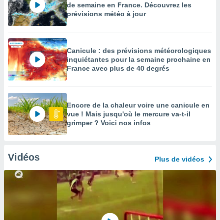
de semaine en France. Découvrez les
prévisions météo à jour
Canicule : des prévisions météorologiques
inquiétantes pour la semaine prochaine en
France avec plus de 40 degrés
Encore de la chaleur voire une canicule en
vue ! Mais jusqu'où le mercure va-t-il
grimper ? Voici nos infos
Vidéos
Plus de vidéos