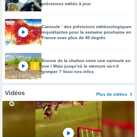
prévisions météo à jour
Canicule : des prévisions météorologiques
inquiétantes pour la semaine prochaine en
France avec plus de 40 degrés
Encore de la chaleur voire une canicule en
vue ! Mais jusqu'où le mercure va-t-il
grimper ? Voici nos infos
Vidéos
Plus de vidéos