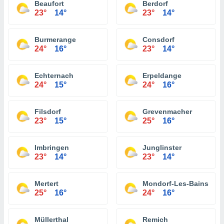
Beaufort
Berdorf
23°
14°
23°
14°
Burmerange
Consdorf
24°
16°
23°
14°
Echternach
Erpeldange
24°
15°
24°
16°
Filsdorf
Grevenmacher
23°
15°
25°
16°
Imbringen
Junglinster
23°
14°
23°
14°
Mertert
Mondorf-Les-Bains
25°
16°
24°
16°
Müllerthal
Remich