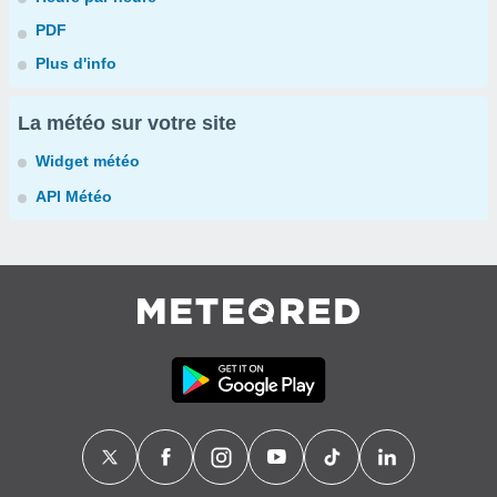
PDF
Plus d'info
La météo sur votre site
Widget météo
API Météo