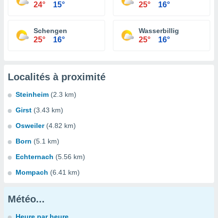
24°
15°
25°
16°
Schengen
Wasserbillig
25°
16°
25°
16°
Localités à proximité
Steinheim
(2.3 km)
Girst
(3.43 km)
Osweiler
(4.82 km)
Born
(5.1 km)
Echternach
(5.56 km)
Mompach
(6.41 km)
Météo...
Heure par heure