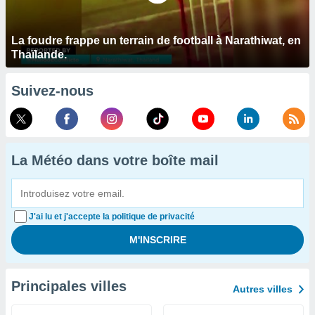
La foudre frappe un terrain de football à Narathiwat, en
Thaïlande.
Suivez-nous
La Météo dans votre boîte mail
J'ai lu et j'accepte la politique de privacité
Principales villes
Autres villes