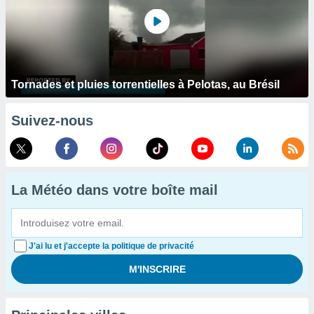
Tornades et pluies torrentielles à Pelotas, au Brésil
Suivez-nous
La Météo dans votre boîte mail
J'ai lu et j'accepte la politique de privacité