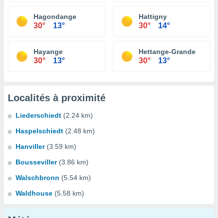
Hagondange
Hattigny
30°
13°
30°
14°
Hayange
Hettange-Grande
30°
13°
30°
13°
Localités à proximité
Liederschiedt
(2.24 km)
Haspelschiedt
(2.48 km)
Hanviller
(3.59 km)
Bousseviller
(3.86 km)
Walschbronn
(5.54 km)
Waldhouse
(5.58 km)