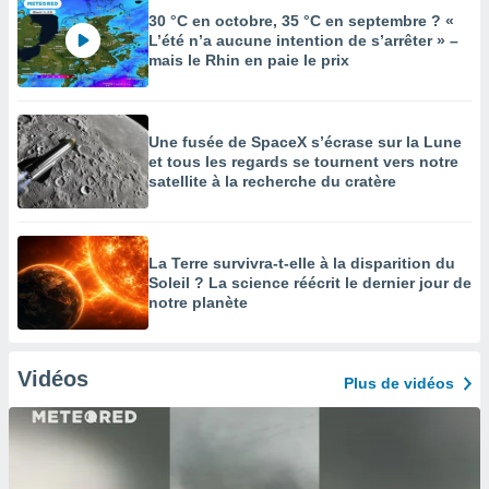
30 °C en octobre, 35 °C en septembre ? «
L’été n’a aucune intention de s’arrêter » –
mais le Rhin en paie le prix
Une fusée de SpaceX s’écrase sur la Lune
et tous les regards se tournent vers notre
satellite à la recherche du cratère
La Terre survivra-t-elle à la disparition du
Soleil ? La science réécrit le dernier jour de
notre planète
Vidéos
Plus de vidéos