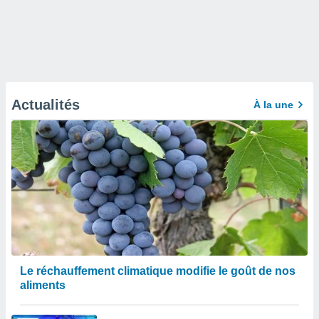
Actualités
À la une
Le réchauffement climatique modifie le goût de nos
aliments