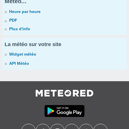
Météo...
Heure par heure
PDF
Plus d'info
La météo sur votre site
Widget météo
API Météo