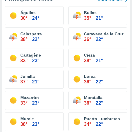
Águilas
Bullas
30°
24°
35°
21°
Calasparra
Caravaca de la Cruz
38°
22°
36°
22°
Cartagène
Cieza
33°
23°
38°
21°
Jumilla
Lorca
37°
21°
36°
22°
Mazarrón
Moratalla
33°
23°
36°
22°
Murcie
Puerto Lumbreras
38°
23°
34°
22°