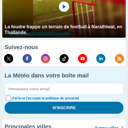
La foudre frappe un terrain de football à Narathiwat, en
Thaïlande.
Suivez-nous
La Météo dans votre boîte mail
J'ai lu et j'accepte la politique de privacité
Principales villes
Autres villes