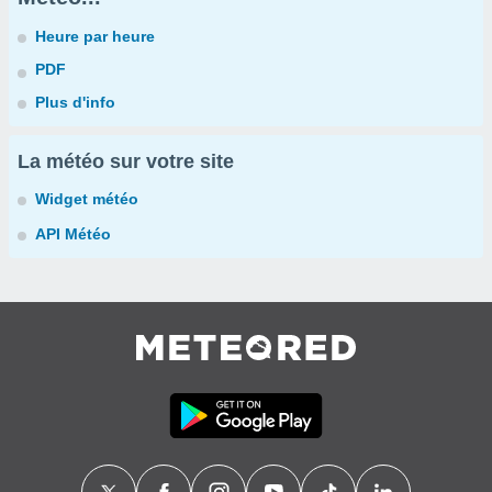
Heure par heure
PDF
Plus d'info
La météo sur votre site
Widget météo
API Météo