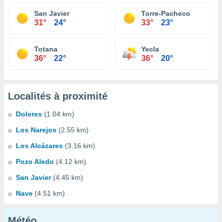
San Javier
Torre-Pacheco
31°
24°
33°
23°
Totana
Yecla
36°
22°
36°
20°
Localités à proximité
Dolores
(1.04 km)
Los Narejos
(2.55 km)
Los Alcázares
(3.16 km)
Pozo Aledo
(4.12 km)
San Javier
(4.45 km)
Nave
(4.51 km)
Météo...