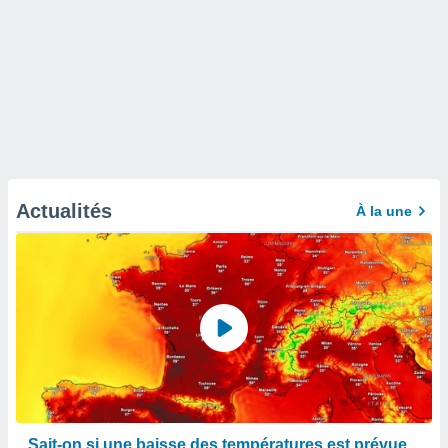
Actualités
À la une
Sait-on si une baisse des températures est prévue