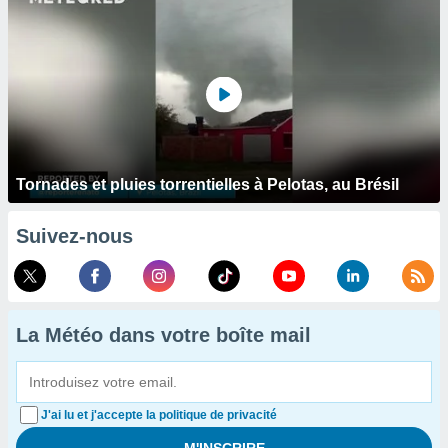
Tornades et pluies torrentielles à Pelotas, au Brésil
Suivez-nous
La Météo dans votre boîte mail
J'ai lu et j'accepte la politique de privacité