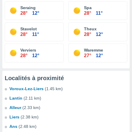
Seraing
Spa
28°
12°
28°
11°
Stavelot
Theux
28°
11°
28°
12°
Verviers
Waremme
28°
12°
27°
12°
Localités à proximité
Voroux-Lez-Liers
(1.45 km)
Lantin
(2.11 km)
Alleur
(2.33 km)
Liers
(2.38 km)
Ans
(2.48 km)