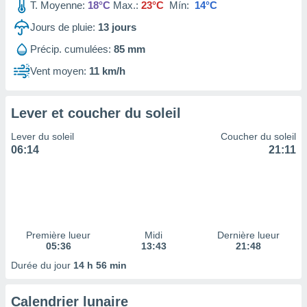
ires
T. Moyenne:
18°C
Max.:
23°C
Mín:
14°C
ons le
Jours de pluie:
13
jours
ent des
es
Précip. cumulées:
85 mm
 :
Vent moyen:
11 km/h
et/ou
 à des
ions sur
eil,
Lever et coucher du soleil
des
Lever du soleil
Coucher du soleil
limitées
06:14
21:11
nner la
, créer
ils pour
ité
lisée,
des
Première lueur
Midi
Dernière lueur
our
05:36
13:43
21:48
nner des
Durée du jour
14 h 56 min
és
lisées,
s profils
Calendrier lunaire
enus