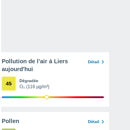
Pollution de l'air à Liers
Détail
aujourd'hui
Dégradée
45
O₃ (116 µg/m³)
Pollen
Détail