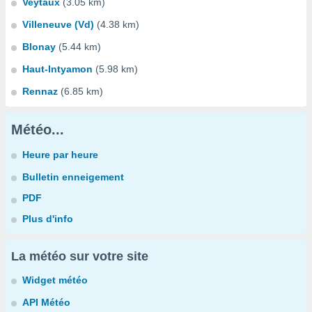
Veytaux
(3.05 km)
Villeneuve (Vd)
(4.38 km)
Blonay
(5.44 km)
Haut-Intyamon
(5.98 km)
Rennaz
(6.85 km)
Météo...
Heure par heure
Bulletin enneigement
PDF
Plus d'info
La météo sur votre site
Widget météo
API Météo