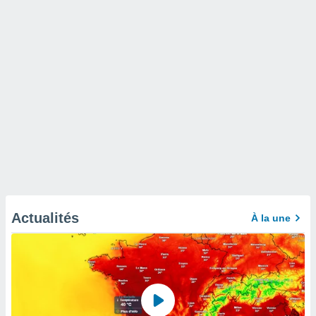
Actualités
À la une