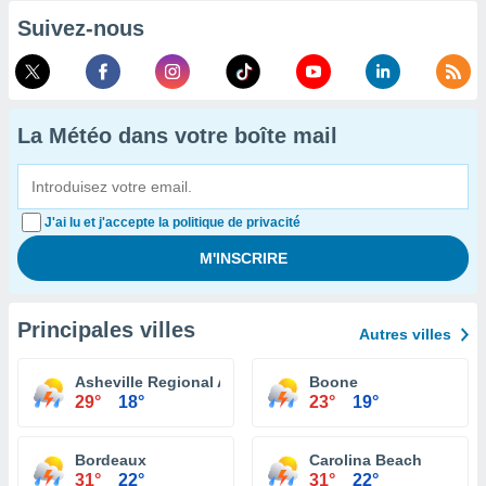
Suivez-nous
La Météo dans votre boîte mail
J'ai lu et j'accepte la politique de privacité
Principales villes
Autres villes
Asheville Regional Airport
Boone
29°
18°
23°
19°
Bordeaux
Carolina Beach
31°
22°
31°
22°