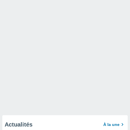
Actualités
À la une