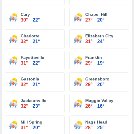
Cary
Chapel Hill
30°
22°
27°
20°
Charlotte
Elizabeth City
32°
21°
31°
24°
Fayetteville
Franklin
31°
22°
29°
19°
Gastonia
Greensboro
32°
21°
29°
20°
Jacksonville
Maggie Valley
32°
23°
26°
16°
Mill Spring
Nags Head
31°
20°
28°
25°