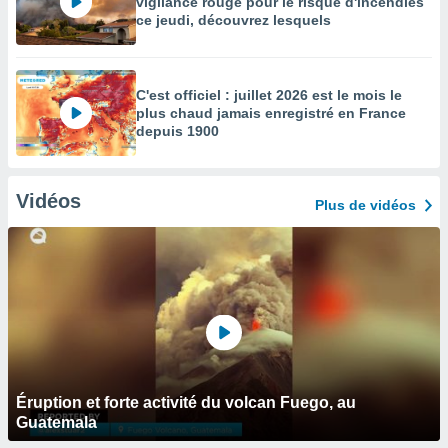
vigilance rouge pour le risque d'incendies
ce jeudi, découvrez lesquels
C'est officiel : juillet 2026 est le mois le
plus chaud jamais enregistré en France
depuis 1900
Vidéos
Plus de vidéos
Éruption et forte activité du volcan Fuego, au
Guatemala