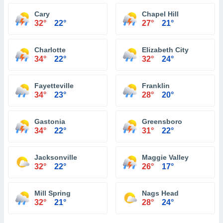
Cary
Chapel Hill
32°
22°
27°
21°
Charlotte
Elizabeth City
34°
22°
32°
24°
Fayetteville
Franklin
34°
23°
28°
20°
Gastonia
Greensboro
34°
22°
31°
22°
Jacksonville
Maggie Valley
32°
22°
26°
17°
Mill Spring
Nags Head
32°
21°
28°
24°