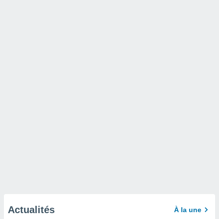
Actualités
À la une