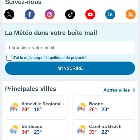
Suivez-nous
La Météo dans votre boîte mail
J'ai lu et j'accepte la politique de privacité
Principales villes
Autres villes
Asheville Regional Airport
Boone
29°
18°
26°
20°
Bordeaux
Carolina Beach
34°
23°
33°
22°