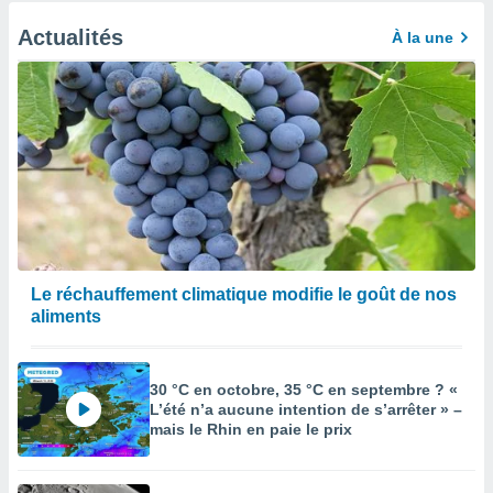
Actualités
À la une
Le réchauffement climatique modifie le goût de nos
aliments
30 °C en octobre, 35 °C en septembre ? «
L’été n’a aucune intention de s’arrêter » –
mais le Rhin en paie le prix