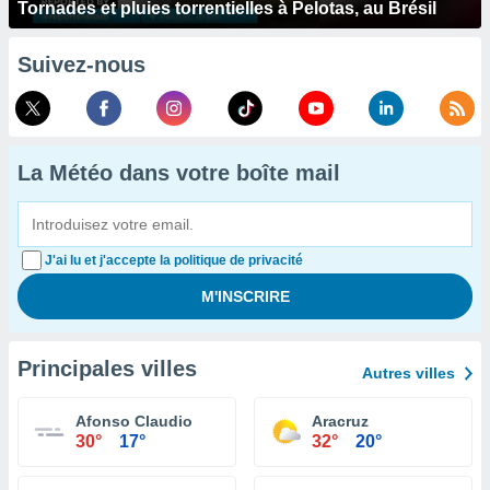
Tornades et pluies torrentielles à Pelotas, au Brésil
Suivez-nous
La Météo dans votre boîte mail
J'ai lu et j'accepte la politique de privacité
Principales villes
Autres villes
Afonso Claudio
Aracruz
30°
17°
32°
20°