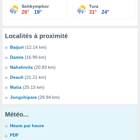
Sohkymphor
Tura
26°
19°
31°
24°
Localités à proximité
Baijuri
(12.14 km)
Damra
(16.99 km)
Nahalirvita
(20.83 km)
Deauli
(21.21 km)
Matia
(25.13 km)
Jongchipara
(28.94 km)
Météo...
Heure par heure
PDF