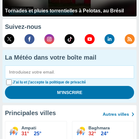
Tornades et pluies torrentielles à Pelotas, au Brésil
Suivez-nous
La Météo dans votre boîte mail
J'ai lu et j'accepte la politique de privacité
Principales villes
Autres villes
Ampati
Baghmara
31°
25°
32°
24°