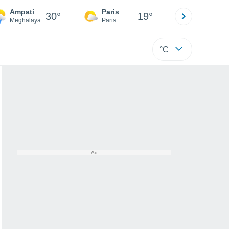
Ampati
Paris
Montpelli
30°
19°
Meghalaya
Paris
Hérault
°C