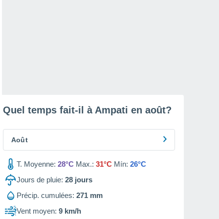
Quel temps fait-il à Ampati en
août
?
Août
T. Moyenne:
28°C
Max.:
31°C
Mín:
26°C
Jours de pluie:
28
jours
Précip. cumulées:
271 mm
Vent moyen:
9 km/h