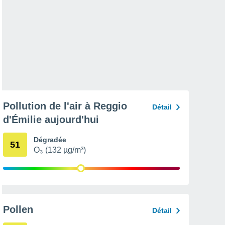
Pollution de l'air à Reggio
Détail
d'Émilie aujourd'hui
Dégradée
51
O₃ (132 µg/m³)
Pollen
Détail