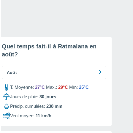
Quel temps fait-il à Ratmalana en
août
?
Août
T. Moyenne:
27°C
Max.:
29°C
Mín:
25°C
Jours de pluie:
30
jours
Précip. cumulées:
238 mm
Vent moyen:
11 km/h