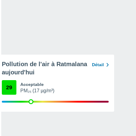
Pollution de l'air à Ratmalana
Détail
aujourd'hui
Acceptable
29
PM₂₅ (17 µg/m³)