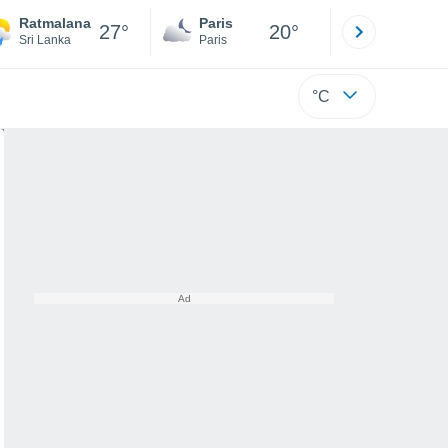
Ratmalana
Paris
Montpelli
27°
20°
Sri Lanka
Paris
Hérault
°C