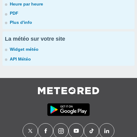
Heure par heure
PDF
Plus d'info
La météo sur votre site
Widget météo
API Météo