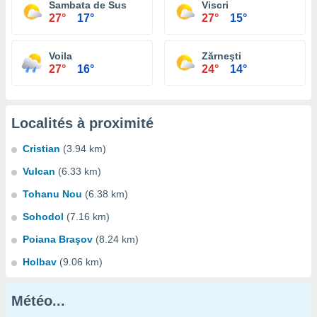
Sambata de Sus
Viscri
27°
17°
27°
15°
Voila
Zărneşti
27°
16°
24°
14°
Localités à proximité
Cristian
(3.94 km)
Vulcan
(6.33 km)
Tohanu Nou
(6.38 km)
Sohodol
(7.16 km)
Poiana Braşov
(8.24 km)
Holbav
(9.06 km)
Météo...