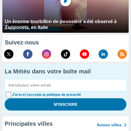
Un énorme tourbillon de poussière a été observé à
Zapponeta, en Italie
Suivez-nous
La Météo dans votre boîte mail
J'ai lu et j'accepte la politique de privacité
Principales villes
Autres villes