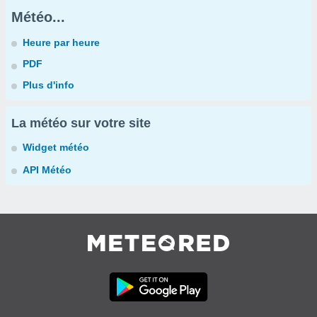
Météo...
Heure par heure
PDF
Plus d'info
La météo sur votre site
Widget météo
API Météo