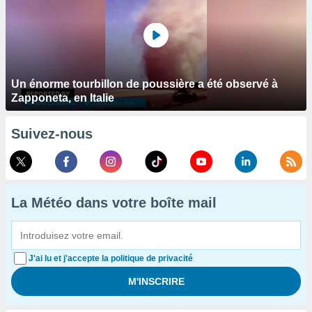
Un énorme tourbillon de poussière a été observé à
Zapponeta, en Italie
Suivez-nous
La Météo dans votre boîte mail
J'ai lu et j'accepte la politique de privacité