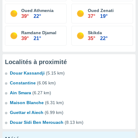
Oued Athmenia
Oued Zenati
39°
22°
37°
19°
Ramdane Djamal
Skikda
39°
21°
35°
22°
Localités à proximité
Douar Kassandji
(5.15 km)
Constantine
(6.06 km)
Ain Smara
(6.27 km)
Maison Blanche
(6.31 km)
Guettar el Aiech
(6.99 km)
Douar Sidi Ben Merouach
(8.13 km)