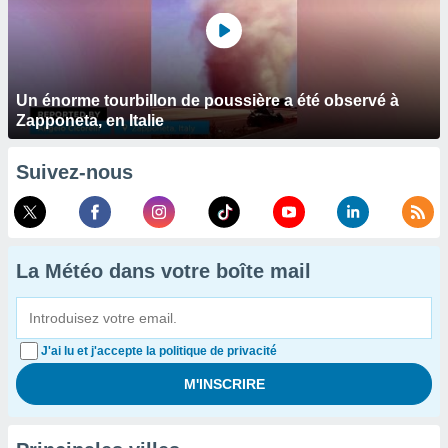
Un énorme tourbillon de poussière a été observé à
Zapponeta, en Italie
Suivez-nous
La Météo dans votre boîte mail
J'ai lu et j'accepte la politique de privacité