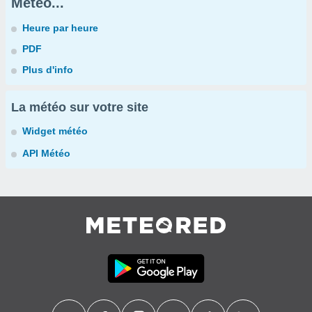
Météo...
Heure par heure
PDF
Plus d'info
La météo sur votre site
Widget météo
API Météo