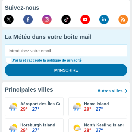
Suivez-nous
La Météo dans votre boîte mail
J'ai lu et j'accepte la politique de privacité
Principales villes
Autres villes
Aéroport des Îles Cocos
Home Island
29°
27°
29°
27°
Horsburgh Island
North Keeling Island
29°
27°
29°
27°