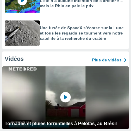
L’été n’a aucune intention de s’arrêter » –
mais le Rhin en paie le prix
Une fusée de SpaceX s’écrase sur la Lune
et tous les regards se tournent vers notre
satellite à la recherche du cratère
Vidéos
Plus de vidéos
Tornades et pluies torrentielles à Pelotas, au Brésil