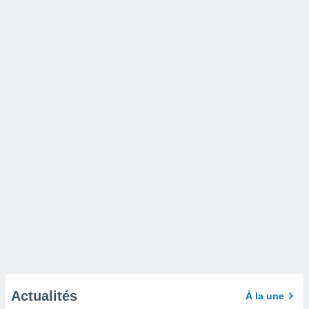
Actualités
À la une