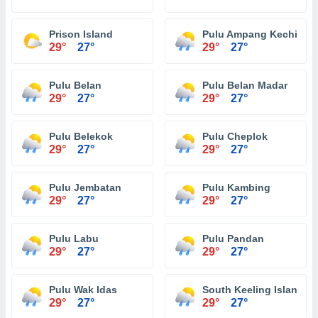
Prison Island
Pulu Ampang Kechil
29°
27°
29°
27°
Pulu Belan
Pulu Belan Madar
29°
27°
29°
27°
Pulu Belekok
Pulu Cheplok
29°
27°
29°
27°
Pulu Jembatan
Pulu Kambing
29°
27°
29°
27°
Pulu Labu
Pulu Pandan
29°
27°
29°
27°
Pulu Wak Idas
South Keeling Islands
29°
27°
29°
27°