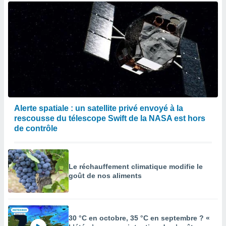
Alerte spatiale : un satellite privé envoyé à la
rescousse du télescope Swift de la NASA est hors
de contrôle
Le réchauffement climatique modifie le
goût de nos aliments
30 °C en octobre, 35 °C en septembre ? «