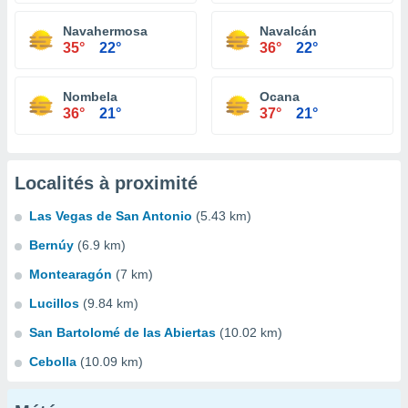
Navahermosa
Navalcán
35°
22°
36°
22°
Nombela
Ocana
36°
21°
37°
21°
Localités à proximité
Las Vegas de San Antonio
(5.43 km)
Bernúy
(6.9 km)
Montearagón
(7 km)
Lucillos
(9.84 km)
San Bartolomé de las Abiertas
(10.02 km)
Cebolla
(10.09 km)