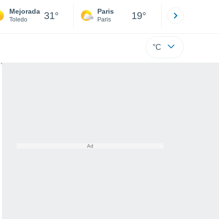
Mejorada
Paris
Montpelli
31°
19°
Toledo
Paris
Hérault
°C