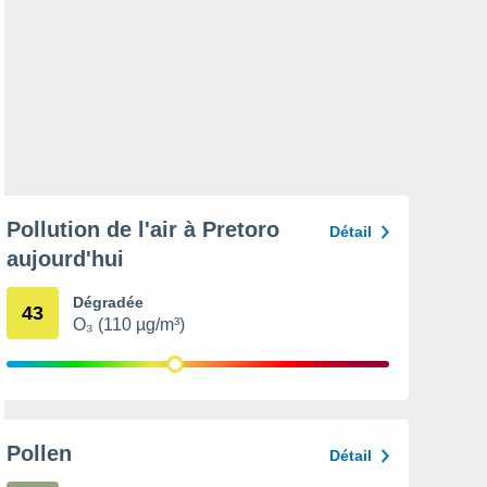
Pollution de l'air à Pretoro
Détail
aujourd'hui
Dégradée
43
O₃ (110 µg/m³)
Pollen
Détail