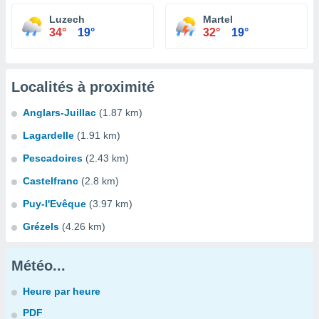
Luzech
Martel
34°
19°
32°
19°
Localités à proximité
Anglars-Juillac
(1.87 km)
Lagardelle
(1.91 km)
Pescadoires
(2.43 km)
Castelfranc
(2.8 km)
Puy-l'Evêque
(3.97 km)
Grézels
(4.26 km)
Météo...
Heure par heure
PDF