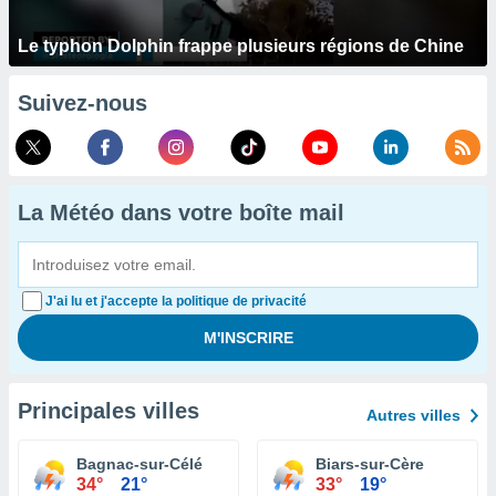
Le typhon Dolphin frappe plusieurs régions de Chine
Suivez-nous
La Météo dans votre boîte mail
J'ai lu et j'accepte la politique de privacité
Principales villes
Autres villes
Bagnac-sur-Célé
Biars-sur-Cère
34°
21°
33°
19°