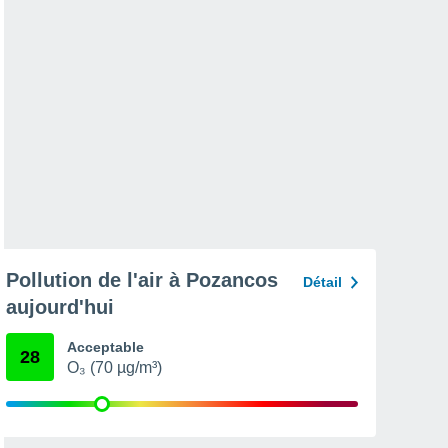
Pollution de l'air à Pozancos
Détail
aujourd'hui
Acceptable
28
O₃ (70 µg/m³)