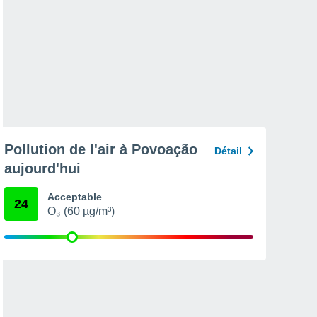
Pollution de l'air à Povoação
Détail
aujourd'hui
Acceptable
24
O₃ (60 µg/m³)