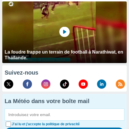
La foudre frappe un terrain de football à Narathiwat, en
Thaïlande.
Suivez-nous
La Météo dans votre boîte mail
J'ai lu et j'accepte la politique de privacité