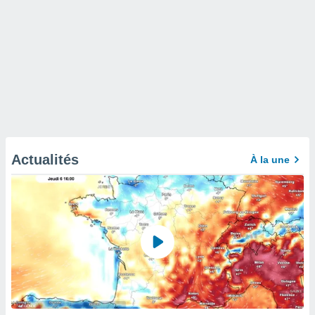
Actualités
À la une