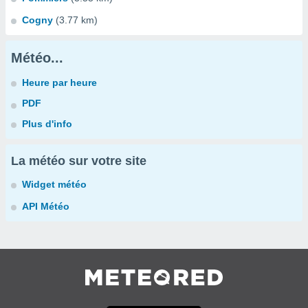
Cogny
(3.77 km)
Météo...
Heure par heure
PDF
Plus d'info
La météo sur votre site
Widget météo
API Météo