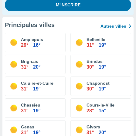
Principales villes
Autres villes
Amplepuis
Belleville
29°
16°
31°
19°
Brignais
Brindas
31°
20°
30°
19°
Caluire-et-Cuire
Chaponost
31°
19°
30°
19°
Chassieu
Cours-la-Ville
31°
19°
28°
15°
Genas
Givors
31°
19°
31°
20°