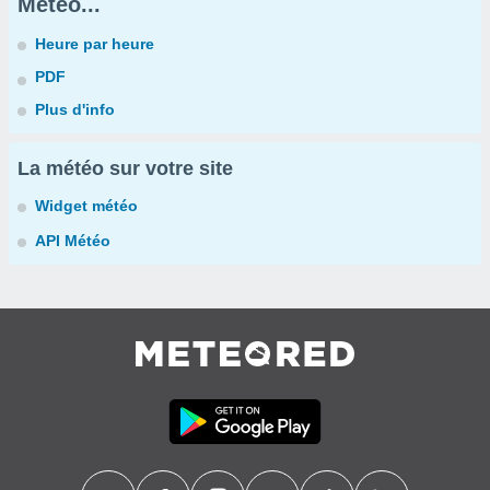
Météo...
Heure par heure
PDF
Plus d'info
La météo sur votre site
Widget météo
API Météo