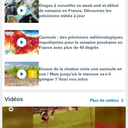
Orages à surveiller ce week-end et début
de semaine en France. Découvrez les
prévisions météo à jour
Canicule : des prévisions météorologiques
inquiétantes pour la semaine prochaine en
France avec plus de 40 degrés
Encore de la chaleur voire une canicule en
vue ! Mais jusqu'où le mercure va-t-il
grimper ? Voici nos infos
Vidéos
Plus de vidéos