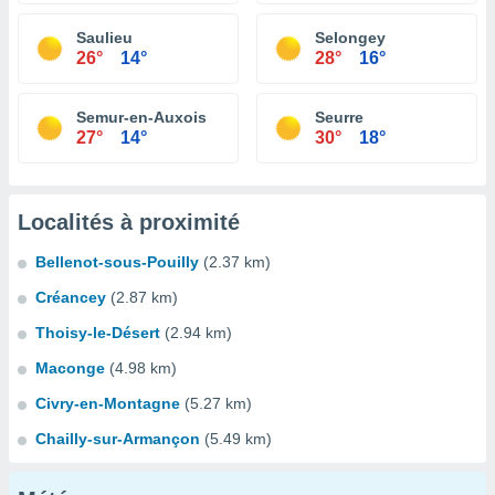
Saulieu
Selongey
26°
14°
28°
16°
Semur-en-Auxois
Seurre
27°
14°
30°
18°
Localités à proximité
Bellenot-sous-Pouilly
(2.37 km)
Créancey
(2.87 km)
Thoisy-le-Désert
(2.94 km)
Maconge
(4.98 km)
Civry-en-Montagne
(5.27 km)
Chailly-sur-Armançon
(5.49 km)