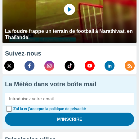
La foudre frappe un terrain de football à Narathiwat, en
Thaïlande.
Suivez-nous
La Météo dans votre boîte mail
J'ai lu et j'accepte la politique de privacité