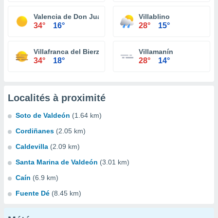
Valencia de Don Juan
Villablino
34°
16°
28°
15°
Villafranca del Bierzo
Villamanín
34°
18°
28°
14°
Localités à proximité
Soto de Valdeón
(1.64 km)
Cordiñanes
(2.05 km)
Caldevilla
(2.09 km)
Santa Marina de Valdeón
(3.01 km)
Caín
(6.9 km)
Fuente Dé
(8.45 km)