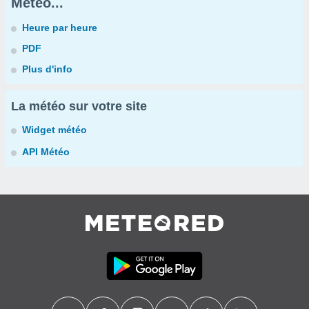
Météo...
Heure par heure
PDF
Plus d'info
La météo sur votre site
Widget météo
API Météo