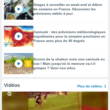
Orages à surveiller ce week-end et début
de semaine en France. Découvrez les
prévisions météo à jour
Canicule : des prévisions météorologiques
inquiétantes pour la semaine prochaine en
France avec plus de 40 degrés
Encore de la chaleur voire une canicule en
vue ! Mais jusqu'où le mercure va-t-il
grimper ? Voici nos infos
Vidéos
Plus de vidéos